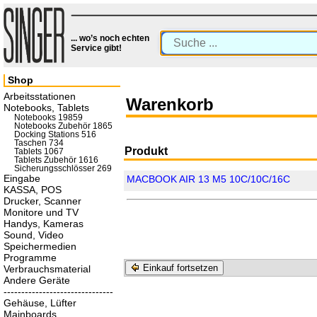
... wo’s noch echten
Service gibt!
Shop
Arbeitsstationen
Warenkorb
Notebooks, Tablets
Notebooks 19859
Notebooks Zubehör 1865
Docking Stations 516
Taschen 734
Produkt
Tablets 1067
Tablets Zubehör 1616
Sicherungsschlösser 269
Eingabe
MACBOOK AIR 13 M5 10C/10C/16C
KASSA, POS
Drucker, Scanner
Monitore und TV
Handys, Kameras
Sound, Video
Speichermedien
Programme
Einkauf fortsetzen
Verbrauchsmaterial
Andere Geräte
-------------------------------
Gehäuse, Lüfter
Mainboards