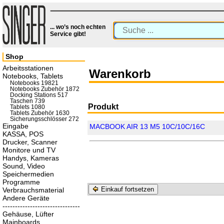
... wo’s noch echten
Service gibt!
Shop
Arbeitsstationen
Warenkorb
Notebooks, Tablets
Notebooks 19821
Notebooks Zubehör 1872
Docking Stations 517
Taschen 739
Produkt
Tablets 1080
Tablets Zubehör 1630
Sicherungsschlösser 272
Eingabe
MACBOOK AIR 13 M5 10C/10C/16C
KASSA, POS
Drucker, Scanner
Monitore und TV
Handys, Kameras
Sound, Video
Speichermedien
Programme
Einkauf fortsetzen
Verbrauchsmaterial
Andere Geräte
-------------------------------
Gehäuse, Lüfter
Mainboards