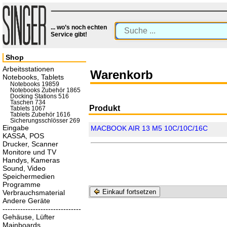
... wo’s noch echten
Service gibt!
Shop
Arbeitsstationen
Warenkorb
Notebooks, Tablets
Notebooks 19859
Notebooks Zubehör 1865
Docking Stations 516
Taschen 734
Produkt
Tablets 1067
Tablets Zubehör 1616
Sicherungsschlösser 269
Eingabe
MACBOOK AIR 13 M5 10C/10C/16C
KASSA, POS
Drucker, Scanner
Monitore und TV
Handys, Kameras
Sound, Video
Speichermedien
Programme
Einkauf fortsetzen
Verbrauchsmaterial
Andere Geräte
-------------------------------
Gehäuse, Lüfter
Mainboards