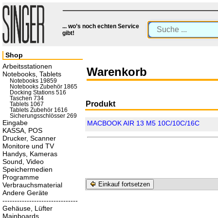
... wo’s noch echten Service
gibt!
Shop
Arbeitsstationen
Warenkorb
Notebooks, Tablets
Notebooks 19859
Notebooks Zubehör 1865
Docking Stations 516
Taschen 734
Produkt
Tablets 1067
Tablets Zubehör 1616
Sicherungsschlösser 269
Eingabe
MACBOOK AIR 13 M5 10C/10C/16C
KASSA, POS
Drucker, Scanner
Monitore und TV
Handys, Kameras
Sound, Video
Speichermedien
Programme
Einkauf fortsetzen
Verbrauchsmaterial
Andere Geräte
-------------------------------
Gehäuse, Lüfter
Mainboards