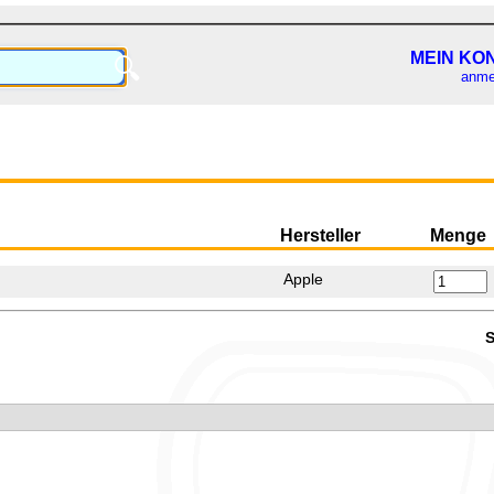
MEIN KO
🔍
anme
Hersteller
Menge
Apple