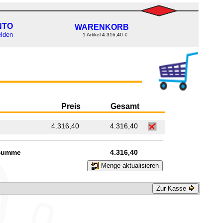
NTO
WARENKORB
lden
1 Artikel 4.316,40 €.
Preis
Gesamt
4.316,40
4.316,40
Summe
4.316,40
Menge aktualisieren
Zur Kasse