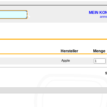
MEIN KO
🔍
anme
Hersteller
Menge
Apple