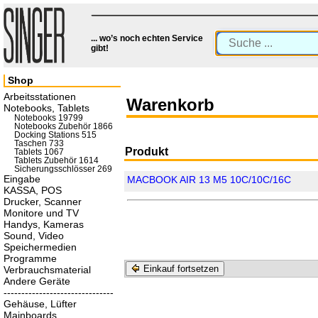
... wo’s noch echten Service
gibt!
Shop
Arbeitsstationen
Warenkorb
Notebooks, Tablets
Notebooks 19799
Notebooks Zubehör 1866
Docking Stations 515
Taschen 733
Produkt
Tablets 1067
Tablets Zubehör 1614
Sicherungsschlösser 269
Eingabe
MACBOOK AIR 13 M5 10C/10C/16C
KASSA, POS
Drucker, Scanner
Monitore und TV
Handys, Kameras
Sound, Video
Speichermedien
Programme
Einkauf fortsetzen
Verbrauchsmaterial
Andere Geräte
-------------------------------
Gehäuse, Lüfter
Mainboards