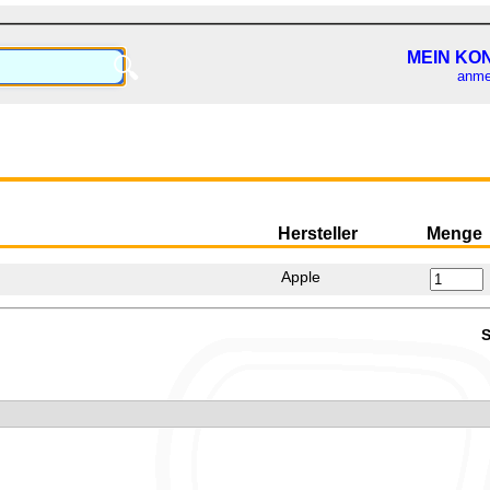
MEIN KO
🔍
anme
Hersteller
Menge
Apple