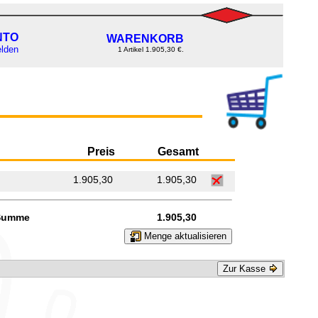
NTO
WARENKORB
lden
1 Artikel 1.905,30 €.
Preis
Gesamt
1.905,30
1.905,30
Summe
1.905,30
Menge aktualisieren
Zur Kasse