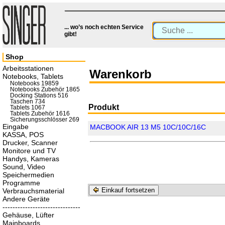
... wo’s noch echten Service
gibt!
Shop
Arbeitsstationen
Warenkorb
Notebooks, Tablets
Notebooks 19859
Notebooks Zubehör 1865
Docking Stations 516
Taschen 734
Produkt
Tablets 1067
Tablets Zubehör 1616
Sicherungsschlösser 269
Eingabe
MACBOOK AIR 13 M5 10C/10C/16C
KASSA, POS
Drucker, Scanner
Monitore und TV
Handys, Kameras
Sound, Video
Speichermedien
Programme
Einkauf fortsetzen
Verbrauchsmaterial
Andere Geräte
-------------------------------
Gehäuse, Lüfter
Mainboards