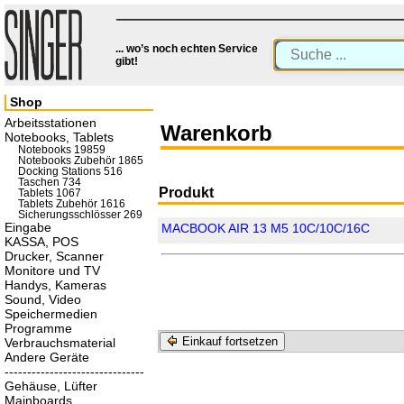
... wo’s noch echten Service
gibt!
Shop
Arbeitsstationen
Warenkorb
Notebooks, Tablets
Notebooks 19859
Notebooks Zubehör 1865
Docking Stations 516
Taschen 734
Produkt
Tablets 1067
Tablets Zubehör 1616
Sicherungsschlösser 269
Eingabe
MACBOOK AIR 13 M5 10C/10C/16C
KASSA, POS
Drucker, Scanner
Monitore und TV
Handys, Kameras
Sound, Video
Speichermedien
Programme
Einkauf fortsetzen
Verbrauchsmaterial
Andere Geräte
-------------------------------
Gehäuse, Lüfter
Mainboards