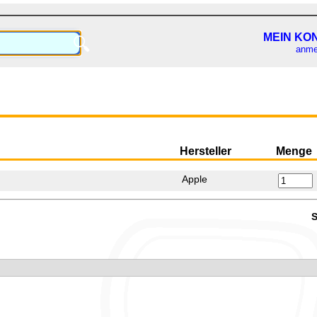
MEIN KO
🔍
anme
Hersteller
Menge
Apple