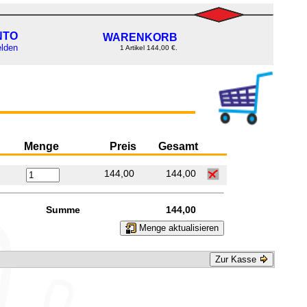
NTO
WARENKORB
lden
1 Artikel 144,00 €.
Menge
Preis
Gesamt
144,00
144,00
Summe
144,00
Menge aktualisieren
Zur Kasse