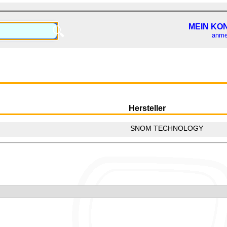
MEIN KO
🔍
anme
Hersteller
SNOM TECHNOLOGY