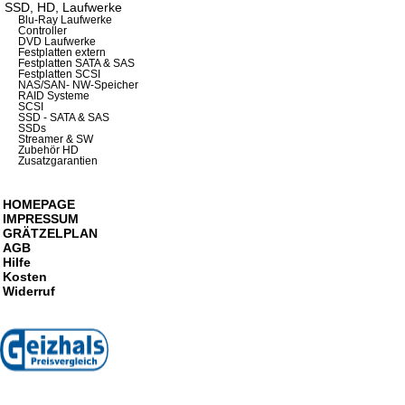
SSD, HD, Laufwerke
Blu-Ray Laufwerke
Controller
DVD Laufwerke
Festplatten extern
Festplatten SATA & SAS
Festplatten SCSI
NAS/SAN- NW-Speicher
RAID Systeme
SCSI
SSD - SATA & SAS
SSDs
Streamer & SW
Zubehör HD
Zusatzgarantien
HOMEPAGE
IMPRESSUM
GRÄTZELPLAN
AGB
Hilfe
Kosten
Widerruf