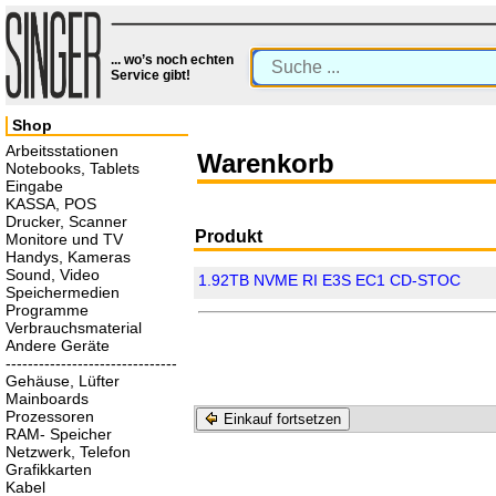
... wo’s noch echten
Service gibt!
Shop
Arbeitsstationen
Warenkorb
Notebooks, Tablets
Eingabe
KASSA, POS
Drucker, Scanner
Produkt
Monitore und TV
Handys, Kameras
Sound, Video
1.92TB NVME RI E3S EC1 CD-STOC
Speichermedien
Programme
Verbrauchsmaterial
Andere Geräte
-------------------------------
Gehäuse, Lüfter
Mainboards
Prozessoren
Einkauf fortsetzen
RAM- Speicher
Netzwerk, Telefon
Grafikkarten
Kabel