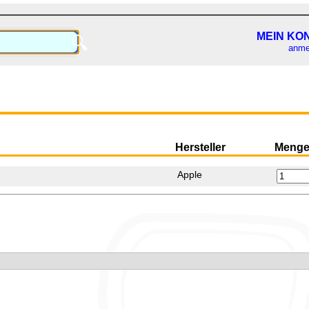
MEIN KO
🔍
anme
Hersteller
Meng
Apple