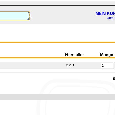
MEIN KO
🔍
anme
Hersteller
Menge
AMD