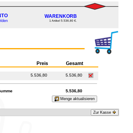
NTO
WARENKORB
lden
1 Artikel 5.536,80 €.
Preis
Gesamt
5.536,80
5.536,80
Summe
5.536,80
Menge aktualisieren
Zur Kasse