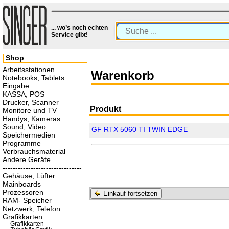
... wo’s noch echten
Service gibt!
Shop
Arbeitsstationen
Warenkorb
Notebooks, Tablets
Eingabe
KASSA, POS
Drucker, Scanner
Produkt
Monitore und TV
Handys, Kameras
Sound, Video
GF RTX 5060 TI TWIN EDGE
Speichermedien
Programme
Verbrauchsmaterial
Andere Geräte
-------------------------------
Gehäuse, Lüfter
Mainboards
Prozessoren
Einkauf fortsetzen
RAM- Speicher
Netzwerk, Telefon
Grafikkarten
Grafikkarten