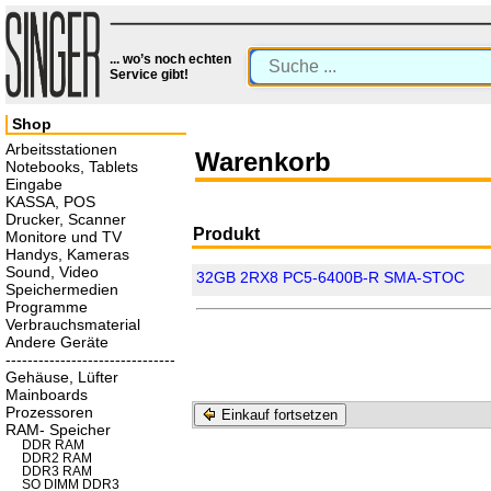
... wo’s noch echten
Service gibt!
Shop
Arbeitsstationen
Warenkorb
Notebooks, Tablets
Eingabe
KASSA, POS
Drucker, Scanner
Produkt
Monitore und TV
Handys, Kameras
Sound, Video
32GB 2RX8 PC5-6400B-R SMA-STOC
Speichermedien
Programme
Verbrauchsmaterial
Andere Geräte
-------------------------------
Gehäuse, Lüfter
Mainboards
Prozessoren
Einkauf fortsetzen
RAM- Speicher
DDR RAM
DDR2 RAM
DDR3 RAM
SO DIMM DDR3