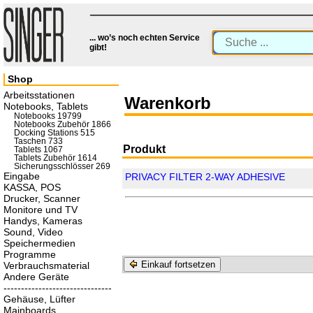
... wo’s noch echten Service
gibt!
Shop
Arbeitsstationen
Warenkorb
Notebooks, Tablets
Notebooks 19799
Notebooks Zubehör 1866
Docking Stations 515
Taschen 733
Produkt
Tablets 1067
Tablets Zubehör 1614
Sicherungsschlösser 269
Eingabe
PRIVACY FILTER 2-WAY ADHESIVE
KASSA, POS
Drucker, Scanner
Monitore und TV
Handys, Kameras
Sound, Video
Speichermedien
Programme
Einkauf fortsetzen
Verbrauchsmaterial
Andere Geräte
-------------------------------
Gehäuse, Lüfter
Mainboards