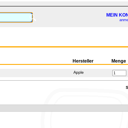
MEIN KO
🔍
anme
Hersteller
Menge
Apple