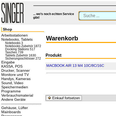
... wo’s noch echten Service
gibt!
Shop
Arbeitsstationen
Warenkorb
Notebooks, Tablets
Notebooks 3
Notebooks Zubehör 1872
Docking Stations 517
Taschen 739
Produkt
Tablets Zubehör 1630
Sicherungsschlösser 272
Eingabe
MACBOOK AIR 13 M4 10C/8C/16C
KASSA, POS
Drucker, Scanner
Monitore und TV
Handys, Kameras
Sound, Video
Speichermedien
Programme
Verbrauchsmaterial
Einkauf fortsetzen
Andere Geräte
-------------------------------
Gehäuse, Lüfter
Mainboards