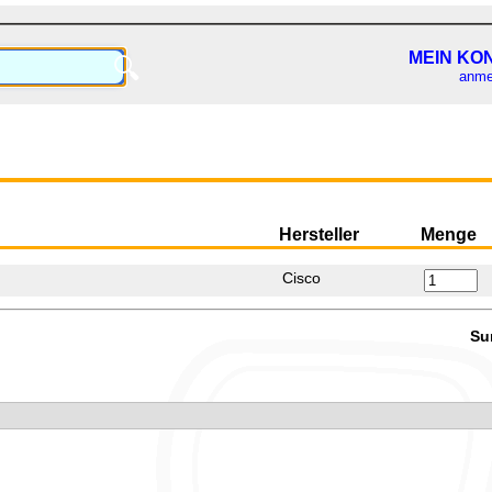
MEIN KO
🔍
anme
Hersteller
Menge
Cisco
Su