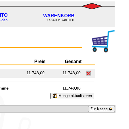
NTO
WARENKORB
lden
1 Artikel 11.748,00 €.
Preis
Gesamt
11.748,00
11.748,00
mme
11.748,00
Menge aktualisieren
Zur Kasse