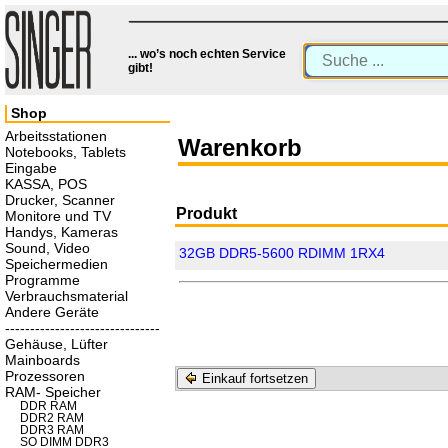
... wo’s noch echten Service
gibt!
Shop
Arbeitsstationen
Warenkorb
Notebooks, Tablets
Eingabe
KASSA, POS
Drucker, Scanner
Produkt
Monitore und TV
Handys, Kameras
Sound, Video
32GB DDR5-5600 RDIMM 1RX4
Speichermedien
Programme
Verbrauchsmaterial
Andere Geräte
-------------------------------
Gehäuse, Lüfter
Mainboards
Prozessoren
Einkauf fortsetzen
RAM- Speicher
DDR RAM
DDR2 RAM
DDR3 RAM
SO DIMM DDR3