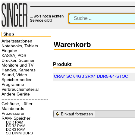
... wo’s noch echten
Service gibt!
Shop
Arbeitsstationen
Warenkorb
Notebooks, Tablets
Eingabe
KASSA, POS
Drucker, Scanner
Produkt
Monitore und TV
Handys, Kameras
Sound, Video
CRAY SC 64GB 2RX4 DDR5-64-STOC
Speichermedien
Programme
Verbrauchsmaterial
Andere Geräte
-------------------------------
Gehäuse, Lüfter
Mainboards
Prozessoren
Einkauf fortsetzen
RAM- Speicher
DDR RAM
DDR2 RAM
DDR3 RAM
SO DIMM DDR3