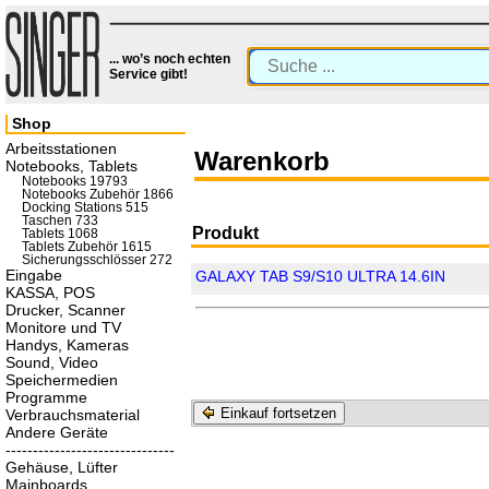
... wo’s noch echten
Service gibt!
Shop
Arbeitsstationen
Warenkorb
Notebooks, Tablets
Notebooks 19793
Notebooks Zubehör 1866
Docking Stations 515
Taschen 733
Produkt
Tablets 1068
Tablets Zubehör 1615
Sicherungsschlösser 272
Eingabe
GALAXY TAB S9/S10 ULTRA 14.6IN
KASSA, POS
Drucker, Scanner
Monitore und TV
Handys, Kameras
Sound, Video
Speichermedien
Programme
Einkauf fortsetzen
Verbrauchsmaterial
Andere Geräte
-------------------------------
Gehäuse, Lüfter
Mainboards