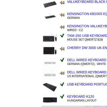
VALUKEYBOARD BLACK 
KENSINGTON KB100S E
GERMAN
KENSINGTON VALUKEY
WIRED - CZ
TKM-250 USB KEYBOAR
MOUSE SET QWERTZ B2B
CHERRY DW 3000 UK-E
DELL WIRED KEYBOARD 
GERMAN (QWERTZ) - WHITE
DELL WIRED KEYBOARD 
US INTERNATIONAL (QWERTY
USB KEYBOARD PORTU
KEYBOARD K120
HUNGARIAN LAYOUT