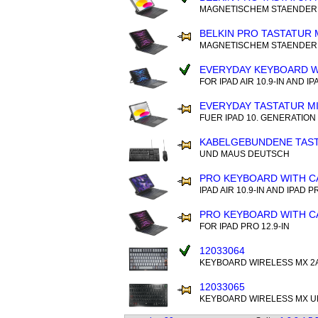
MAGNETISCHEM STAENDER 
BELKIN PRO TASTATUR 
MAGNETISCHEM STAENDER 
EVERYDAY KEYBOARD W
FOR IPAD AIR 10.9-IN AND I
EVERYDAY TASTATUR MI
FUER IPAD 10. GENERATION
KABELGEBUNDENE TAS
UND MAUS DEUTSCH
PRO KEYBOARD WITH C
IPAD AIR 10.9-IN AND IPAD P
PRO KEYBOARD WITH C
FOR IPAD PRO 12.9-IN
12033064
KEYBOARD WIRELESS MX 2A
12033065
KEYBOARD WIRELESS MX U