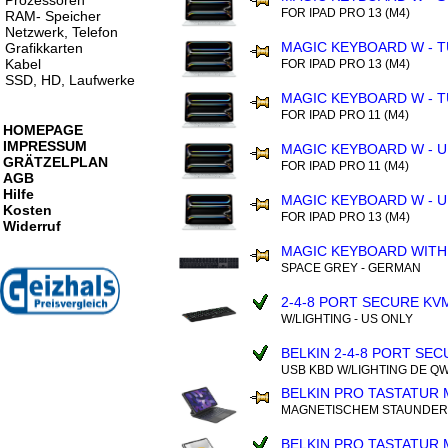
Prozessoren
FOR IPAD PRO 13 (M4)
RAM- Speicher
Netzwerk, Telefon
MAGIC KEYBOARD W - 
Grafikkarten
Kabel
FOR IPAD PRO 13 (M4)
SSD, HD, Laufwerke
MAGIC KEYBOARD W - 
FOR IPAD PRO 11 (M4)
HOMEPAGE
IMPRESSUM
MAGIC KEYBOARD W - U
GRÄTZELPLAN
FOR IPAD PRO 11 (M4)
AGB
Hilfe
MAGIC KEYBOARD W - U
Kosten
FOR IPAD PRO 13 (M4)
Widerruf
MAGIC KEYBOARD WITH
SPACE GREY - GERMAN
2-4-8 PORT SECURE KV
W/LIGHTING - US ONLY
BELKIN 2-4-8 PORT SE
USB KBD W/LIGHTING DE Q
BELKIN PRO TASTATUR 
MAGNETISCHEM STAUNDER 
BELKIN PRO TASTATUR 