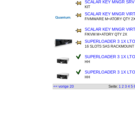
SCALAR KEY MNGR SRV
KIT
SCALAR KEY MNGR VIRT
F/VMWARE M+ATORY QTY 2
SCALAR KEY MNGR VIRT
F/KVM M+ATORY QTY 2X
SUPERLOADER 3 1X LT
16 SLOTS SAS RACKMOUNT
SUPERLOADER 3 1X LTO
HH
SUPERLOADER 3 1X LTO
HH
<< vorige 20
Seite:
1
2
3
4
5