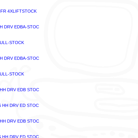
 FR 4XLIFTSTOCK
FH DRV EDBA-STOC
FULL-STOCK
FH DRV EDBA-STOC
FULL-STOCK
 HH DRV EDB STOC
S HH DRV ED STOC
 HH DRV EDB STOC
S HH DRV ED STOC