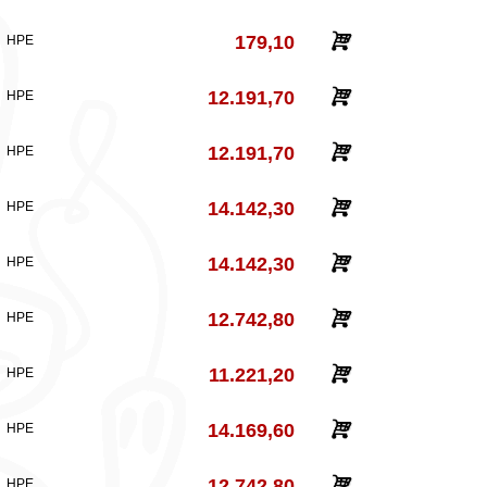
179,10
HPE
12.191,70
HPE
12.191,70
HPE
14.142,30
HPE
14.142,30
HPE
12.742,80
HPE
11.221,20
HPE
14.169,60
HPE
12.742,80
HPE