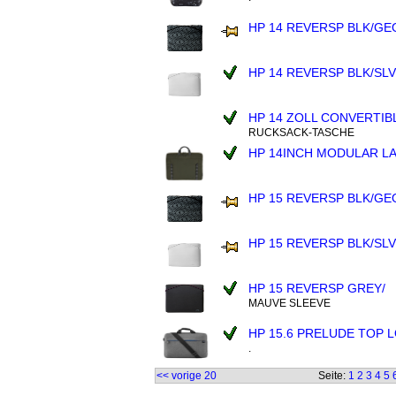
HP 14 REVERSP BLK/GE
HP 14 REVERSP BLK/SL
HP 14 ZOLL CONVERTIB
RUCKSACK-TASCHE
HP 14INCH MODULAR L
HP 15 REVERSP BLK/GE
HP 15 REVERSP BLK/SL
HP 15 REVERSP GREY/
MAUVE SLEEVE
HP 15.6 PRELUDE TOP 
.
<< vorige 20
Seite:
1
2
3
4
5