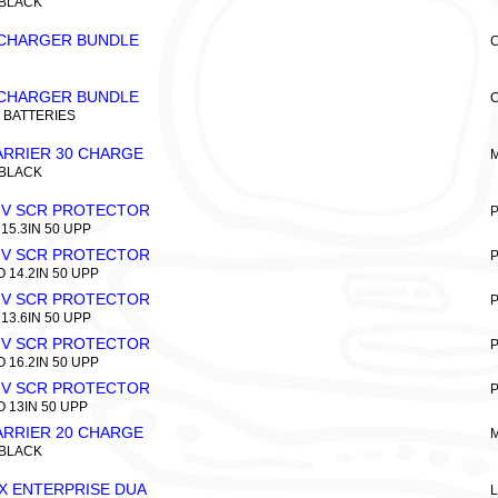
 BLACK
-CHARGER BUNDLE
C
-CHARGER BUNDLE
C
 BATTERIES
RRIER 30 CHARGE
M
 BLACK
IV SCR PROTECTOR
P
15.3IN 50 UPP
IV SCR PROTECTOR
P
14.2IN 50 UPP
IV SCR PROTECTOR
P
13.6IN 50 UPP
IV SCR PROTECTOR
P
16.2IN 50 UPP
IV SCR PROTECTOR
P
 13IN 50 UPP
RRIER 20 CHARGE
M
 BLACK
X ENTERPRISE DUA