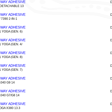
-WAY ADHESIVE
D
 DETACHABLE 13
-WAY ADHESIVE
D
 7390 2-IN-1
-WAY ADHESIVE
D
 YOGA (GEN. 6)
-WAY ADHESIVE
D
 YOGA (GEN. 4/
-WAY ADHESIVE
D
 YOGA (GEN. 8)
-WAY ADHESIVE
D
 YOGA (GEN. 7)
-WAY ADHESIVE
D
040 G9 14
-WAY ADHESIVE
D
040 G7/G8 14
-WAY ADHESIVE
D
GA X380 13.3