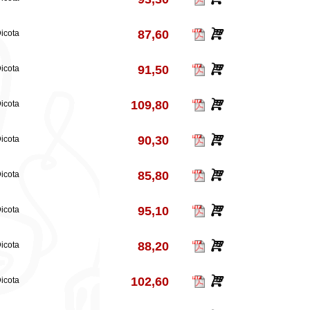
87,60
icota
91,50
icota
109,80
icota
90,30
icota
85,80
icota
95,10
icota
88,20
icota
102,60
icota