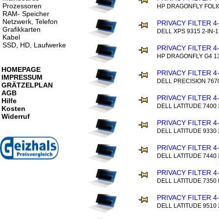
Prozessoren
HP DRAGONFLY FOLIO 
RAM- Speicher
Netzwerk, Telefon
PRIVACY FILTER 4
Grafikkarten
DELL XPS 9315 2-IN-1
Kabel
SSD, HD, Laufwerke
PRIVACY FILTER 4
HP DRAGONFLY G4 13
HOMEPAGE
PRIVACY FILTER 4
IMPRESSUM
DELL PRECISION 7670
GRÄTZELPLAN
AGB
PRIVACY FILTER 4
Hilfe
DELL LATITUDE 7400 2
Kosten
Widerruf
PRIVACY FILTER 4
DELL LATITUDE 9330 2
PRIVACY FILTER 4
DELL LATITUDE 7440 2
PRIVACY FILTER 4
DELL LATITUDE 7350
PRIVACY FILTER 4
DELL LATITUDE 9510 2