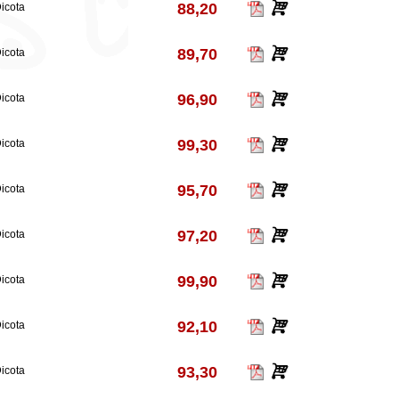
88,20
icota
89,70
icota
96,90
icota
99,30
icota
95,70
icota
97,20
icota
99,90
icota
92,10
icota
93,30
icota