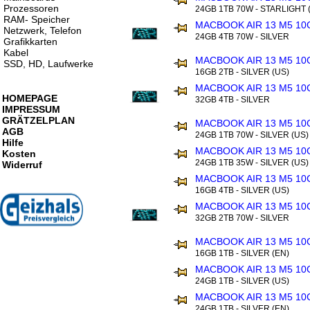
Prozessoren
24GB 1TB 70W - STARLIGHT 
RAM- Speicher
MACBOOK AIR 13 M5 10
Netzwerk, Telefon
24GB 4TB 70W - SILVER
Grafikkarten
Kabel
MACBOOK AIR 13 M5 10
SSD, HD, Laufwerke
16GB 2TB - SILVER (US)
MACBOOK AIR 13 M5 10
HOMEPAGE
32GB 4TB - SILVER
IMPRESSUM
GRÄTZELPLAN
MACBOOK AIR 13 M5 10
AGB
24GB 1TB 70W - SILVER (US)
Hilfe
MACBOOK AIR 13 M5 10
Kosten
24GB 1TB 35W - SILVER (US)
Widerruf
MACBOOK AIR 13 M5 10
16GB 4TB - SILVER (US)
MACBOOK AIR 13 M5 10
32GB 2TB 70W - SILVER
MACBOOK AIR 13 M5 10
16GB 1TB - SILVER (EN)
MACBOOK AIR 13 M5 10
24GB 1TB - SILVER (US)
MACBOOK AIR 13 M5 10
24GB 1TB - SILVER (EN)