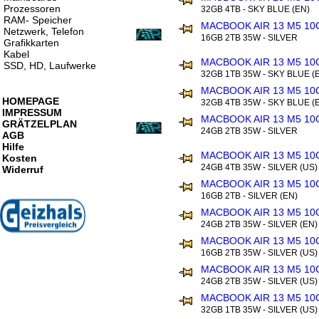
Prozessoren
32GB 4TB - SKY BLUE (EN)
RAM- Speicher
MACBOOK AIR 13 M5 10
Netzwerk, Telefon
16GB 2TB 35W - SILVER
Grafikkarten
Kabel
MACBOOK AIR 13 M5 10
SSD, HD, Laufwerke
32GB 1TB 35W - SKY BLUE (
MACBOOK AIR 13 M5 10
HOMEPAGE
32GB 4TB 35W - SKY BLUE (
IMPRESSUM
MACBOOK AIR 13 M5 10
GRÄTZELPLAN
24GB 2TB 35W - SILVER
AGB
Hilfe
MACBOOK AIR 13 M5 10
Kosten
24GB 4TB 35W - SILVER (US)
Widerruf
MACBOOK AIR 13 M5 10
16GB 2TB - SILVER (EN)
MACBOOK AIR 13 M5 10
24GB 2TB 35W - SILVER (EN)
MACBOOK AIR 13 M5 10
16GB 2TB 35W - SILVER (US)
MACBOOK AIR 13 M5 10
24GB 2TB 35W - SILVER (US)
MACBOOK AIR 13 M5 10
32GB 1TB 35W - SILVER (US)