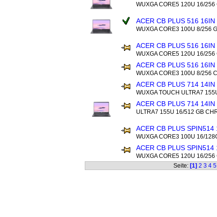
WUXGA CORE5 120U 16/25
ACER CB PLUS 516 16IN
WUXGA CORE3 100U 8/256
ACER CB PLUS 516 16IN
WUXGA CORE5 120U 16/25
ACER CB PLUS 516 16IN
WUXGA CORE3 100U 8/256
ACER CB PLUS 714 14IN
WUXGA TOUCH ULTRA7 155U
ACER CB PLUS 714 14I
ULTRA7 155U 16/512 GB C
ACER CB PLUS SPIN514 
WUXGA CORE3 100U 16/12
ACER CB PLUS SPIN514 
WUXGA CORE5 120U 16/25
Seite:
[1]
2
3
4
5