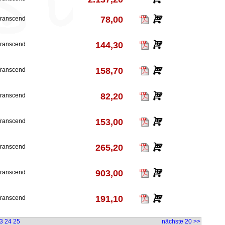
78,00
ranscend
144,30
ranscend
158,70
ranscend
82,20
ranscend
153,00
ranscend
265,20
ranscend
903,00
ranscend
191,10
ranscend
3
24
25
nächste 20 >>