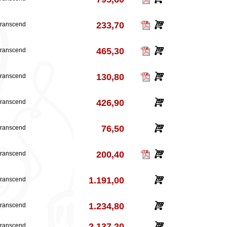
233,70
ranscend
465,30
ranscend
130,80
ranscend
426,90
ranscend
76,50
ranscend
200,40
ranscend
1.191,00
ranscend
1.234,80
ranscend
2.137,20
ranscend