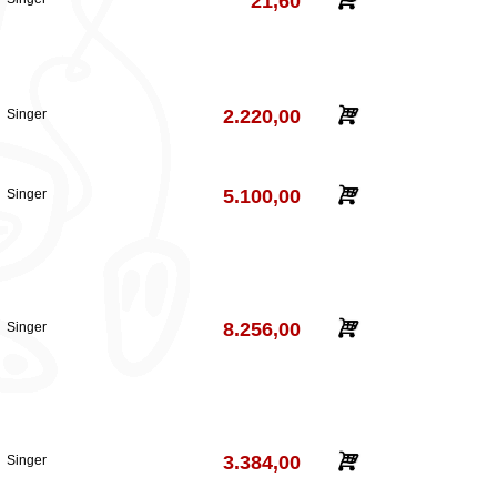
21,60
2.220,00
Singer
5.100,00
Singer
8.256,00
Singer
3.384,00
Singer