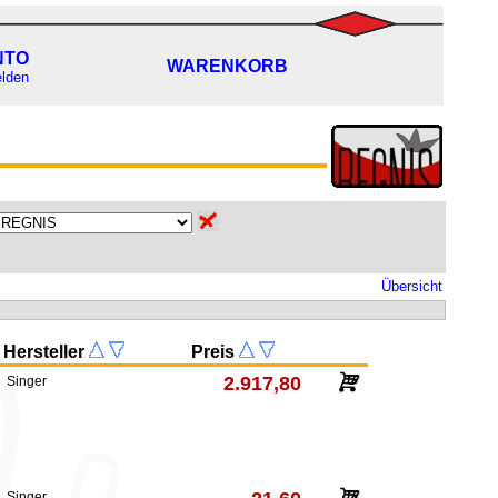
NTO
WARENKORB
lden
Übersicht
Hersteller
Preis
2.917,80
Singer
Singer