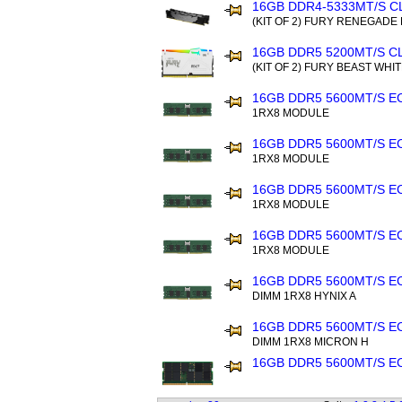
16GB DDR4-5333MT/S C
(KIT OF 2) FURY RENEGADE
16GB DDR5 5200MT/S C
(KIT OF 2) FURY BEAST WHI
16GB DDR5 5600MT/S E
1RX8 MODULE
16GB DDR5 5600MT/S E
1RX8 MODULE
16GB DDR5 5600MT/S E
1RX8 MODULE
16GB DDR5 5600MT/S E
1RX8 MODULE
16GB DDR5 5600MT/S E
DIMM 1RX8 HYNIX A
16GB DDR5 5600MT/S E
DIMM 1RX8 MICRON H
16GB DDR5 5600MT/S 