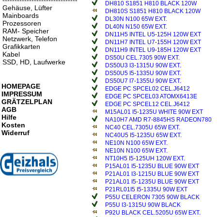
-------------------------------
DH810 S1851 H810 BLACK 120W
Gehäuse, Lüfter
DH810S S1851 H810 BLACK 120W
Mainboards
DL30N N100 65W EXT.
Prozessoren
DL40N N150 65W EXT.
RAM- Speicher
DN11H5 INTEL U5-125H 120W EXT
Netzwerk, Telefon
DN11H7 INTEL U7-155H 120W EXT
Grafikkarten
DN11H9 INTEL U9-185H 120W EXT
Kabel
DS50U CEL.7305 90W EXT.
SSD, HD, Laufwerke
DS50U3 I3-1315U 90W EXT.
DS50U5 I5-1335U 90W EXT.
DS50U7 I7-1355U 90W EXT.
HOMEPAGE
EDGE PC SPCEL02 CEL.J6412
IMPRESSUM
EDGE PC SPCEL03 ATOMX6413E
GRÄTZELPLAN
EDGE PC SPCEL12 CEL.J6412
AGB
M15AL01 I5-1235U WHITE 90W EXT
Hilfe
NA10H7 AMD R7-8845HS RADEON780
Kosten
NC40 CEL.7305U 65W EXT.
Widerruf
NC40U5 I5-1235U 65W EXT.
NE10N N100 65W EXT.
NE10N N100 65W EXT.
NT10H5 I5-125UH 120W EXT.
P15AL01 I5-1235U BLUE 90W EXT
P21AL01 I3-1215U BLUE 90W EXT
P21AL01 I5-1235U BLUE 90W EXT
P21RL01I5 I5-1335U 90W EXT
P55U CELERON 7305 90W BLACK
P55U I3-1315U 90W BLACK
P92U BLACK CEL.5205U 65W EXT.