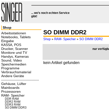
... wo’s noch echten Service
gibt!
Shop
SO DIMM DDR2
Arbeitsstationen
Notebooks, Tablets
Shop
»
RAM- Speicher
»
SO DIMM DDR2
Eingabe
KASSA, POS
Drucker, Scanner
nur verfügb
Monitore und TV
Handys, Kameras
Sound, Video
kein Artikel gefunden
Speichermedien
Programme
Verbrauchsmaterial
Andere Geräte
-------------------------------
Gehäuse, Lüfter
Mainboards
Prozessoren
RAM- Speicher
DDR RAM
DDR2 RAM
DDR3 RAM
SO DIMM DDR3