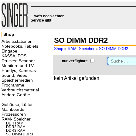
... wo’s noch echten
Service gibt!
Shop
SO DIMM DDR2
Arbeitsstationen
Notebooks, Tablets
Shop
»
RAM- Speicher
»
SO DIMM DDR2
Eingabe
KASSA, POS
Drucker, Scanner
nur verfügbare
Monitore und TV
Handys, Kameras
Sound, Video
kein Artikel gefunden
Speichermedien
Programme
Verbrauchsmaterial
Andere Geräte
-------------------------------
Gehäuse, Lüfter
Mainboards
Prozessoren
RAM- Speicher
DDR RAM
DDR2 RAM
DDR3 RAM
SO DIMM DDR3