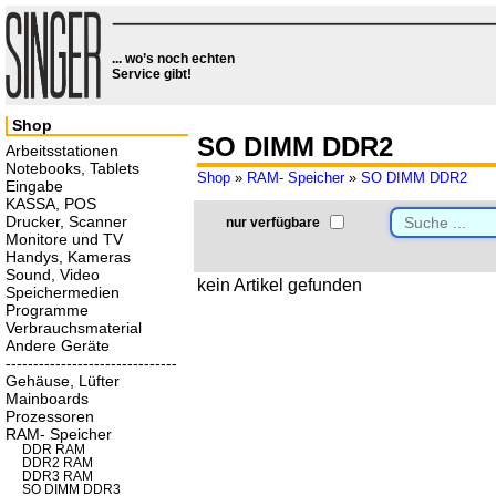
... wo’s noch echten
Service gibt!
Shop
SO DIMM DDR2
Arbeitsstationen
Notebooks, Tablets
Shop
»
RAM- Speicher
»
SO DIMM DDR2
Eingabe
KASSA, POS
Drucker, Scanner
nur verfügbare
Monitore und TV
Handys, Kameras
Sound, Video
kein Artikel gefunden
Speichermedien
Programme
Verbrauchsmaterial
Andere Geräte
-------------------------------
Gehäuse, Lüfter
Mainboards
Prozessoren
RAM- Speicher
DDR RAM
DDR2 RAM
DDR3 RAM
SO DIMM DDR3