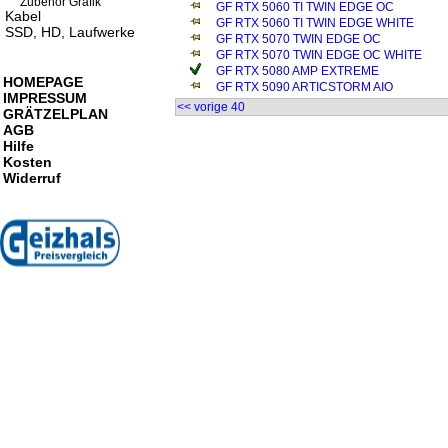
Zubehör Grafik
GF RTX 5060 TI TWIN EDGE OC
Kabel
GF RTX 5060 TI TWIN EDGE WHITE
SSD, HD, Laufwerke
GF RTX 5070 TWIN EDGE OC
GF RTX 5070 TWIN EDGE OC WHITE
GF RTX 5080 AMP EXTREME
HOMEPAGE
GF RTX 5090 ARTICSTORM AIO
IMPRESSUM
<< vorige 40
GRÄTZELPLAN
AGB
Hilfe
Kosten
Widerruf