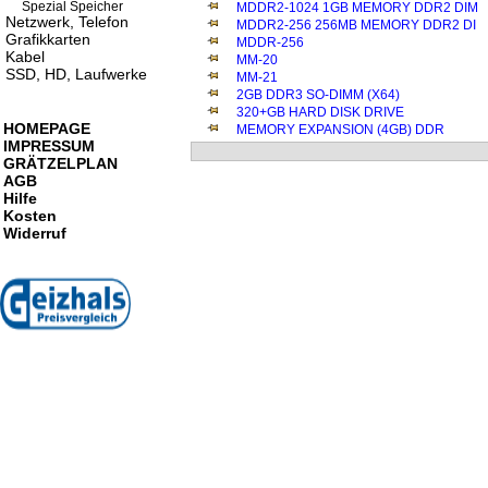
Spezial Speicher
MDDR2-1024 1GB MEMORY DDR2 DIM
Netzwerk, Telefon
MDDR2-256 256MB MEMORY DDR2 DI
Grafikkarten
MDDR-256
Kabel
MM-20
SSD, HD, Laufwerke
MM-21
2GB DDR3 SO-DIMM (X64)
320+GB HARD DISK DRIVE
HOMEPAGE
MEMORY EXPANSION (4GB) DDR
IMPRESSUM
GRÄTZELPLAN
AGB
Hilfe
Kosten
Widerruf