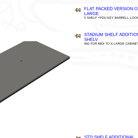
FLAT PACKED VERSION O
LARGE
5 SHELF +PDU KEY BARRELL LOC
STADIUM SHELF ADDITIO
SHELV
ING FOR MIDI TO X-LARGE CABINE
STD SHELF ADDITIONAL