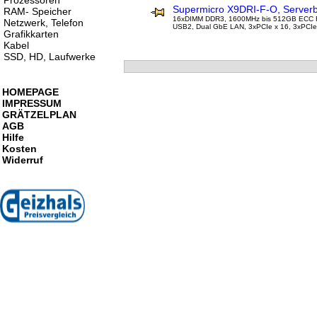
Prozessoren
Supermicro X9DRI-F-O, Serverb
RAM- Speicher
16xDIMM DDR3, 1600MHz bis 512GB ECC R
Netzwerk, Telefon
USB2, Dual GbE LAN, 3xPCIe x 16, 3xPCIe
Grafikkarten
Kabel
SSD, HD, Laufwerke
HOMEPAGE
IMPRESSUM
GRÄTZELPLAN
AGB
Hilfe
Kosten
Widerruf