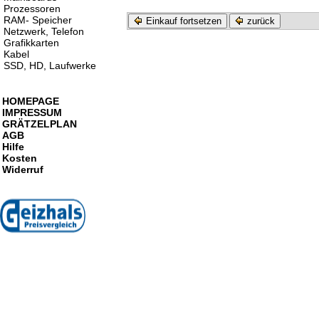
Prozessoren
RAM- Speicher
Einkauf fortsetzen
zurück
Netzwerk, Telefon
Grafikkarten
Kabel
SSD, HD, Laufwerke
HOMEPAGE
IMPRESSUM
GRÄTZELPLAN
AGB
Hilfe
Kosten
Widerruf