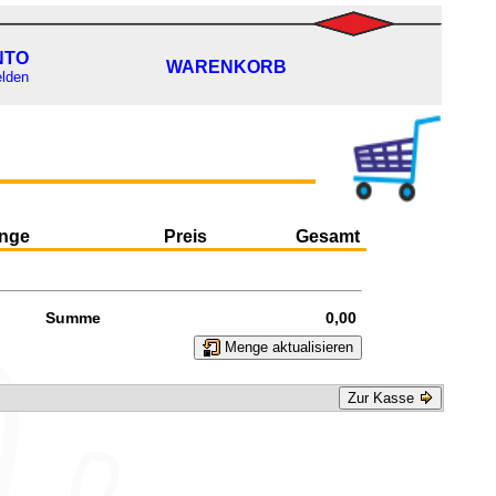
NTO
WARENKORB
lden
nge
Preis
Gesamt
Summe
0,00
Menge aktualisieren
Zur Kasse