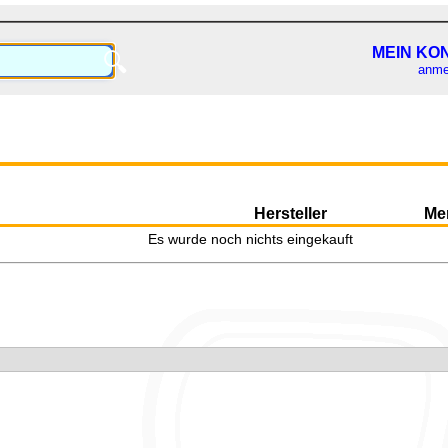
MEIN KO
🔍
anme
Hersteller
Me
Es wurde noch nichts eingekauft