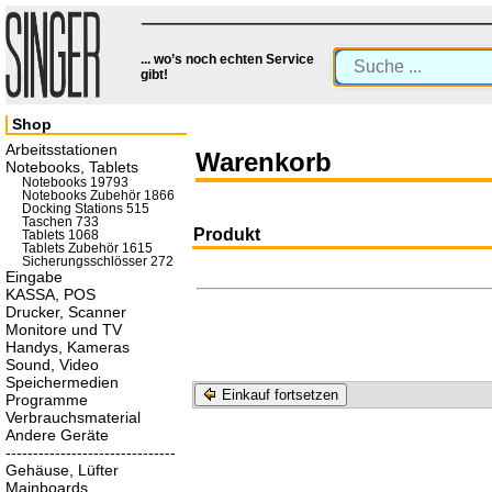
... wo’s noch echten Service
gibt!
Shop
Arbeitsstationen
Warenkorb
Notebooks, Tablets
Notebooks 19793
Notebooks Zubehör 1866
Docking Stations 515
Taschen 733
Produkt
Tablets 1068
Tablets Zubehör 1615
Sicherungsschlösser 272
Eingabe
KASSA, POS
Drucker, Scanner
Monitore und TV
Handys, Kameras
Sound, Video
Speichermedien
Einkauf fortsetzen
Programme
Verbrauchsmaterial
Andere Geräte
-------------------------------
Gehäuse, Lüfter
Mainboards