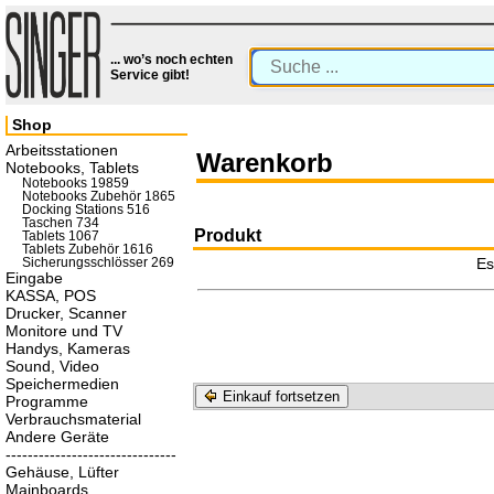
... wo’s noch echten
Service gibt!
Shop
Arbeitsstationen
Warenkorb
Notebooks, Tablets
Notebooks 19859
Notebooks Zubehör 1865
Docking Stations 516
Taschen 734
Produkt
Tablets 1067
Tablets Zubehör 1616
Es
Sicherungsschlösser 269
Eingabe
KASSA, POS
Drucker, Scanner
Monitore und TV
Handys, Kameras
Sound, Video
Speichermedien
Einkauf fortsetzen
Programme
Verbrauchsmaterial
Andere Geräte
-------------------------------
Gehäuse, Lüfter
Mainboards