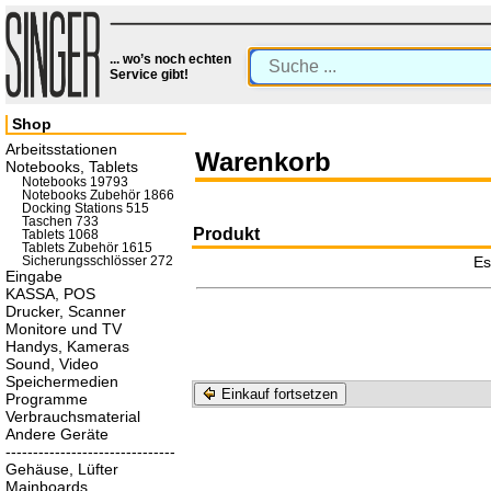
... wo’s noch echten
Service gibt!
Shop
Arbeitsstationen
Warenkorb
Notebooks, Tablets
Notebooks 19793
Notebooks Zubehör 1866
Docking Stations 515
Taschen 733
Produkt
Tablets 1068
Tablets Zubehör 1615
Es
Sicherungsschlösser 272
Eingabe
KASSA, POS
Drucker, Scanner
Monitore und TV
Handys, Kameras
Sound, Video
Speichermedien
Einkauf fortsetzen
Programme
Verbrauchsmaterial
Andere Geräte
-------------------------------
Gehäuse, Lüfter
Mainboards