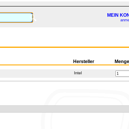
MEIN KO
🔍
anme
Hersteller
Meng
Intel