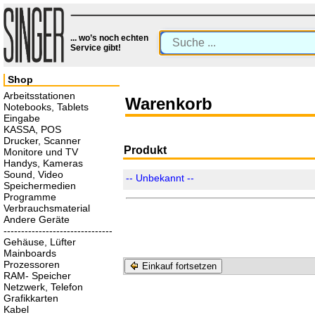
... wo’s noch echten
Service gibt!
Shop
Arbeitsstationen
Warenkorb
Notebooks, Tablets
Eingabe
KASSA, POS
Drucker, Scanner
Produkt
Monitore und TV
Handys, Kameras
Sound, Video
-- Unbekannt --
Speichermedien
Programme
Verbrauchsmaterial
Andere Geräte
-------------------------------
Gehäuse, Lüfter
Mainboards
Prozessoren
Einkauf fortsetzen
RAM- Speicher
Netzwerk, Telefon
Grafikkarten
Kabel