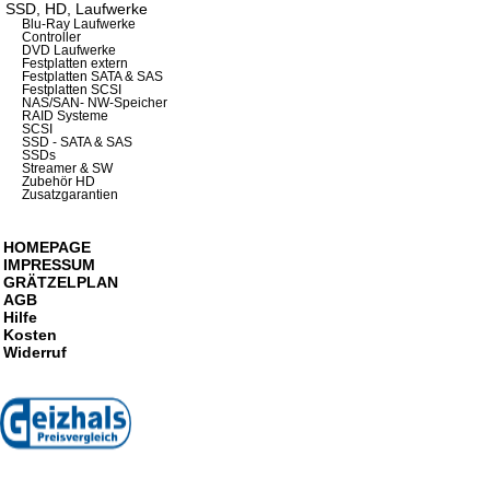
SSD, HD, Laufwerke
Blu-Ray Laufwerke
Controller
DVD Laufwerke
Festplatten extern
Festplatten SATA & SAS
Festplatten SCSI
NAS/SAN- NW-Speicher
RAID Systeme
SCSI
SSD - SATA & SAS
SSDs
Streamer & SW
Zubehör HD
Zusatzgarantien
HOMEPAGE
IMPRESSUM
GRÄTZELPLAN
AGB
Hilfe
Kosten
Widerruf