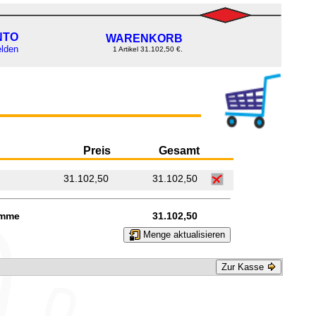
NTO
WARENKORB
lden
1 Artikel 31.102,50 €.
Preis
Gesamt
31.102,50
31.102,50
mme
31.102,50
Menge aktualisieren
Zur Kasse