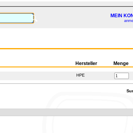
MEIN KO
🔍
anme
Hersteller
Menge
HPE
Su