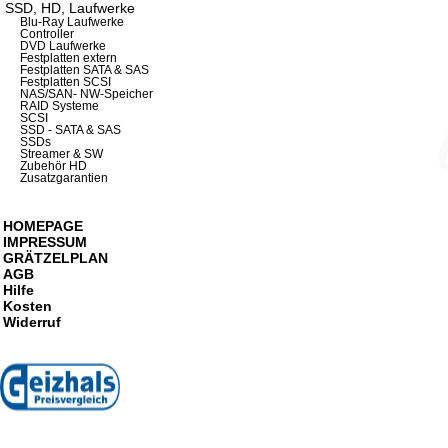
SSD, HD, Laufwerke
Blu-Ray Laufwerke
Controller
DVD Laufwerke
Festplatten extern
Festplatten SATA & SAS
Festplatten SCSI
NAS/SAN- NW-Speicher
RAID Systeme
SCSI
SSD - SATA & SAS
SSDs
Streamer & SW
Zubehör HD
Zusatzgarantien
HOMEPAGE
IMPRESSUM
GRÄTZELPLAN
AGB
Hilfe
Kosten
Widerruf