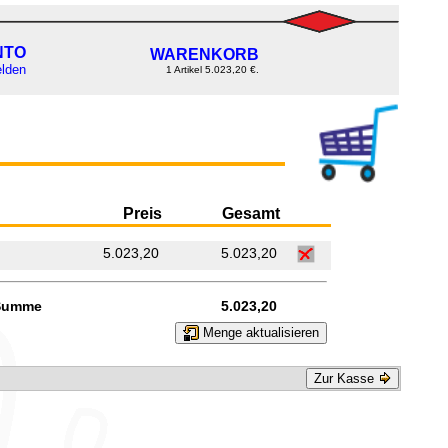
NTO
WARENKORB
lden
1 Artikel 5.023,20 €.
Preis
Gesamt
5.023,20
5.023,20
Summe
5.023,20
Menge aktualisieren
Zur Kasse