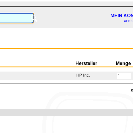
MEIN KO
🔍
anme
Hersteller
Menge
HP Inc.