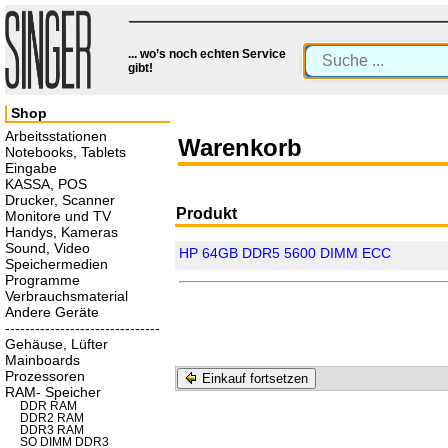
... wo’s noch echten Service
gibt!
Shop
Arbeitsstationen
Warenkorb
Notebooks, Tablets
Eingabe
KASSA, POS
Drucker, Scanner
Produkt
Monitore und TV
Handys, Kameras
Sound, Video
HP 64GB DDR5 5600 DIMM ECC
Speichermedien
Programme
Verbrauchsmaterial
Andere Geräte
-------------------------------
Gehäuse, Lüfter
Mainboards
Prozessoren
Einkauf fortsetzen
RAM- Speicher
DDR RAM
DDR2 RAM
DDR3 RAM
SO DIMM DDR3