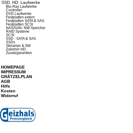
SSD, HD, Laufwerke
Blu-Ray Laufwerke
Controller
DVD Laufwerke
Festplatten extern
Festplatten SATA & SAS
Festplatten SCSI
NAS/SAN- NW-Speicher
RAID Systeme
SCSI
SSD - SATA & SAS
SSDs
Streamer & SW
Zubehör HD
Zusatzgarantien
HOMEPAGE
IMPRESSUM
GRÄTZELPLAN
AGB
Hilfe
Kosten
Widerruf