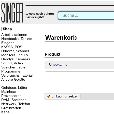
... wo’s noch echten
Service gibt!
Shop
Arbeitsstationen
Warenkorb
Notebooks, Tablets
Eingabe
KASSA, POS
Drucker, Scanner
Produkt
Monitore und TV
Handys, Kameras
Sound, Video
-- Unbekannt --
Speichermedien
Programme
Verbrauchsmaterial
Andere Geräte
-------------------------------
Gehäuse, Lüfter
Mainboards
Prozessoren
Einkauf fortsetzen
RAM- Speicher
Netzwerk, Telefon
Grafikkarten
Kabel